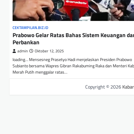
CEKTAMPILAN.BIZ.ID
Prabowo Gelar Ratas Bahas Sistem Keuangan da
Perbankan
admin
Oktober 12, 2025
loading… Mensesneg Prasetyo Hadi menjelaskan Presiden Prabowo
Subianto bersama Wapres Gibran Rakabuming Raka dan Menteri Kab
Merah Putih menggalar ratas…
Copyright © 2026
Kabar 