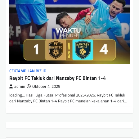
CEKTAMPILAN.BIZ.ID
Raybit FC Takluk dari Nanzaby FC Bintan 1-4
admin
Oktober 4, 2025
loading… Hasil Liga Futsal Profesional 2025/2026: Raybit FC Takluk
dari Nanzaby FC Bintan 1-4 Raybit FC menelan kekalahan 1-4 dari…