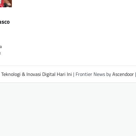
asco
a
k
Teknologi & Inovasi Digital Hari Ini
| Frontier News by
Ascendoor