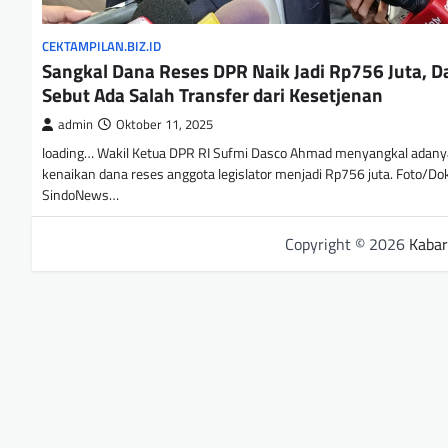
CEKTAMPILAN.BIZ.ID
Sangkal Dana Reses DPR Naik Jadi Rp756 Juta, D
Sebut Ada Salah Transfer dari Kesetjenan
admin
Oktober 11, 2025
loading… Wakil Ketua DPR RI Sufmi Dasco Ahmad menyangkal adany
kenaikan dana reses anggota legislator menjadi Rp756 juta. Foto/Do
SindoNews…
Copyright © 2026
Kabar 