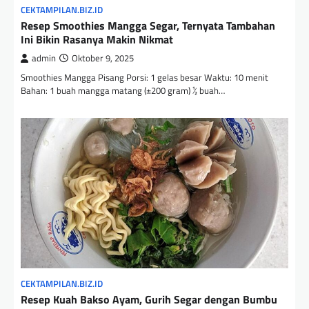
CEKTAMPILAN.BIZ.ID
Resep Smoothies Mangga Segar, Ternyata Tambahan
Ini Bikin Rasanya Makin Nikmat
admin
Oktober 9, 2025
Smoothies Mangga Pisang Porsi: 1 gelas besar Waktu: 10 menit
Bahan: 1 buah mangga matang (±200 gram) ½ buah…
CEKTAMPILAN.BIZ.ID
Resep Kuah Bakso Ayam, Gurih Segar dengan Bumbu