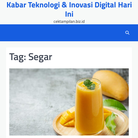
Kabar Teknologi & Inovasi Digital Hari
Skip
to
Ini
content
cektampilan.biz.id
Tag:
Segar