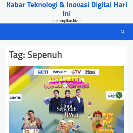
Kabar Teknologi & Inovasi Digital Hari
Skip
to
Ini
content
cektampilan.biz.id
Tag:
Sepenuh