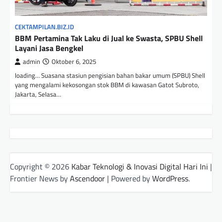
CEKTAMPILAN.BIZ.ID
BBM Pertamina Tak Laku di Jual ke Swasta, SPBU Shell
Layani Jasa Bengkel
admin
Oktober 6, 2025
loading… Suasana stasiun pengisian bahan bakar umum (SPBU) Shell
yang mengalami kekosongan stok BBM di kawasan Gatot Subroto,
Jakarta, Selasa…
Copyright © 2026
Kabar Teknologi & Inovasi Digital Hari Ini
|
Frontier News by
Ascendoor
| Powered by
WordPress
.