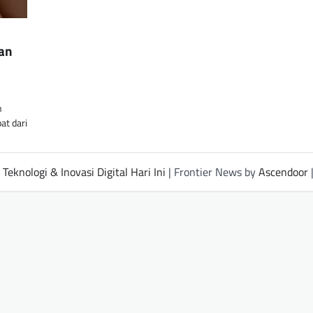
an
n
t dari
Teknologi & Inovasi Digital Hari Ini
| Frontier News by
Ascendoor