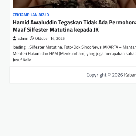
CEKTAMPILAN.BIZ.ID
Hamid Awaluddin Tegaskan Tidak Ada Permohon
Maaf Silfester Matutina kepada JK
admin
Oktober 14, 2025
loading… Silfester Matutina. Foto/Dok SindoNews JAKARTA – Manta
Menteri Hukum dan HAM (Menkumham) yang juga merupakan sahaba
Jusuf Kalla…
Copyright © 2026
Kabar 