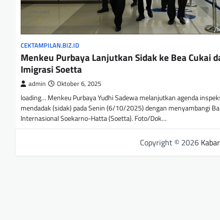
CEKTAMPILAN.BIZ.ID
Menkeu Purbaya Lanjutkan Sidak ke Bea Cukai d
Imigrasi Soetta
admin
Oktober 6, 2025
loading… Menkeu Purbaya Yudhi Sadewa melanjutkan agenda inspek
mendadak (sidak) pada Senin (6/10/2025) dengan menyambangi Ba
Internasional Soekarno-Hatta (Soetta). Foto/Dok…
Copyright © 2026
Kabar 