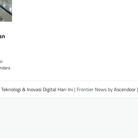
an
si
ndara
Teknologi & Inovasi Digital Hari Ini
| Frontier News by
Ascendoor