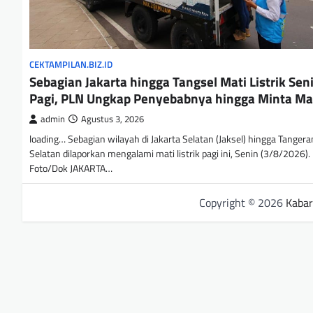
CEKTAMPILAN.BIZ.ID
Sebagian Jakarta hingga Tangsel Mati Listrik Sen
Pagi, PLN Ungkap Penyebabnya hingga Minta Ma
admin
Agustus 3, 2026
loading… Sebagian wilayah di Jakarta Selatan (Jaksel) hingga Tanger
Selatan dilaporkan mengalami mati listrik pagi ini, Senin (3/8/2026).
Foto/Dok JAKARTA…
Copyright © 2026
Kabar 