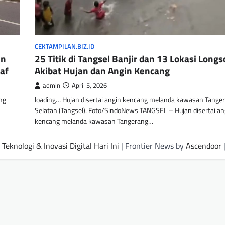
CEKTAMPILAN.BIZ.ID
in
25 Titik di Tangsel Banjir dan 13 Lokasi Longs
af
Akibat Hujan dan Angin Kencang
admin
April 5, 2026
ang
loading… Hujan disertai angin kencang melanda kawasan Tange
Selatan (Tangsel). Foto/SindoNews TANGSEL – Hujan disertai an
kencang melanda kawasan Tangerang…
Teknologi & Inovasi Digital Hari Ini
| Frontier News by
Ascendoor