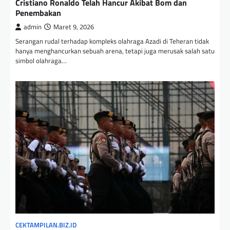
Cristiano Ronaldo Telah Hancur Akibat Bom dan
Penembakan
admin
Maret 9, 2026
Serangan rudal terhadap kompleks olahraga Azadi di Teheran tidak
hanya menghancurkan sebuah arena, tetapi juga merusak salah satu
simbol olahraga…
CEKTAMPILAN.BIZ.ID