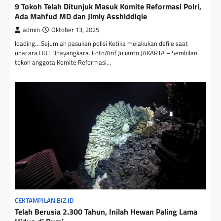
9 Tokoh Telah Ditunjuk Masuk Komite Reformasi Polri,
Ada Mahfud MD dan Jimly Asshiddiqie
admin
Oktober 13, 2025
loading… Sejumlah pasukan polisi Ketika melakukan defile saat
upacara HUT Bhayangkara. Foto/Arif Julianto JAKARTA – Sembilan
tokoh anggota Komite Reformasi…
CEKTAMPILAN.BIZ.ID
Telah Berusia 2.300 Tahun, Inilah Hewan Paling Lama