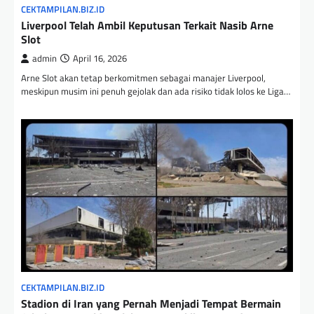
CEKTAMPILAN.BIZ.ID
Liverpool Telah Ambil Keputusan Terkait Nasib Arne
Slot
admin
April 16, 2026
Arne Slot akan tetap berkomitmen sebagai manajer Liverpool,
meskipun musim ini penuh gejolak dan ada risiko tidak lolos ke Liga…
CEKTAMPILAN.BIZ.ID
Stadion di Iran yang Pernah Menjadi Tempat Bermain