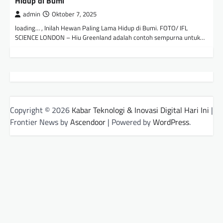
Hidup di Bumi
admin
Oktober 7, 2025
loading… , Inilah Hewan Paling Lama Hidup di Bumi. FOTO/ IFL
SCIENCE LONDON – Hiu Greenland adalah contoh sempurna untuk…
Copyright © 2026
Kabar Teknologi & Inovasi Digital Hari Ini
|
Frontier News by
Ascendoor
| Powered by
WordPress
.