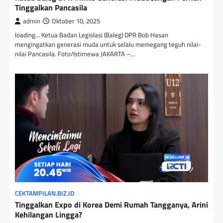
Tinggalkan Pancasila
admin
Oktober 10, 2025
loading… Ketua Badan Legislasi (Baleg) DPR Bob Hasan
mengingatkan generasi muda untuk selalu memegang teguh nilai-
nilai Pancasila. Foto/Istimewa JAKARTA –…
CEKTAMPILAN.BIZ.ID
Tinggalkan Expo di Korea Demi Rumah Tangganya, Arini
Kehilangan Lingga?