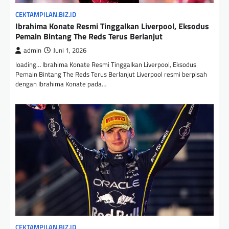
CEKTAMPILAN.BIZ.ID
Ibrahima Konate Resmi Tinggalkan Liverpool, Eksodus
Pemain Bintang The Reds Terus Berlanjut
admin
Juni 1, 2026
loading… Ibrahima Konate Resmi Tinggalkan Liverpool, Eksodus
Pemain Bintang The Reds Terus Berlanjut Liverpool resmi berpisah
dengan Ibrahima Konate pada…
CEKTAMPILAN.BIZ.ID