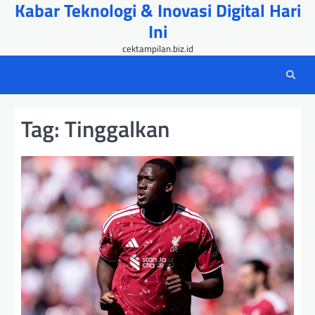
Kabar Teknologi & Inovasi Digital Hari
Skip
to
Ini
content
cektampilan.biz.id
Tag:
Tinggalkan