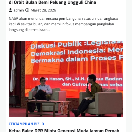
di Orbit Bulan Demi Peluang Ungguli China
admin
Maret 28, 2026
NASA akan menunda rencana pembangunan stasiun luar angkasa
kecil di sekitar bulan, dan memilih fokus membangun pangkalan
langsung di permukaan…
CEKTAMPILAN.BIZ.ID
Ketua Baleg DPR Minta Generasi Muda Jangan Pernah