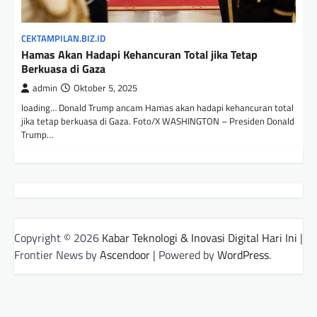
CEKTAMPILAN.BIZ.ID
Hamas Akan Hadapi Kehancuran Total jika Tetap
Berkuasa di Gaza
admin
Oktober 5, 2025
loading… Donald Trump ancam Hamas akan hadapi kehancuran total
jika tetap berkuasa di Gaza. Foto/X WASHINGTON – Presiden Donald
Trump…
Copyright © 2026
Kabar Teknologi & Inovasi Digital Hari Ini
|
Frontier News by
Ascendoor
| Powered by
WordPress
.