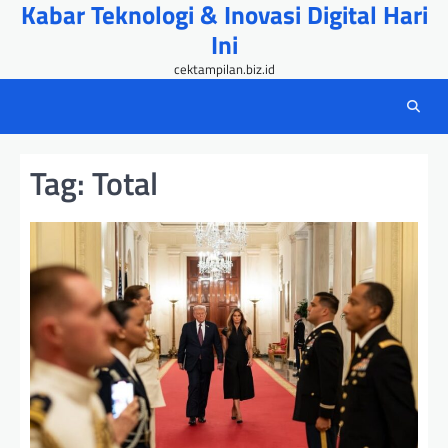
Kabar Teknologi & Inovasi Digital Hari
Skip
to
Ini
content
cektampilan.biz.id
Tag:
Total