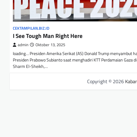
CEKTAMPILAN.BIZ.ID
I See Tough Man Right Here
admin
Oktober 13, 2025
loading… Presiden Amerika Serikat (AS) Donald Trump menyambut h
Presiden Prabowo Subianto saat menghadiri KTT Perdamaian Gaza di
Sharm El-Sheikh,…
Copyright © 2026
Kabar 