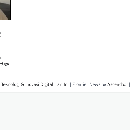
,
us
erduga
Teknologi & Inovasi Digital Hari Ini
| Frontier News by
Ascendoor