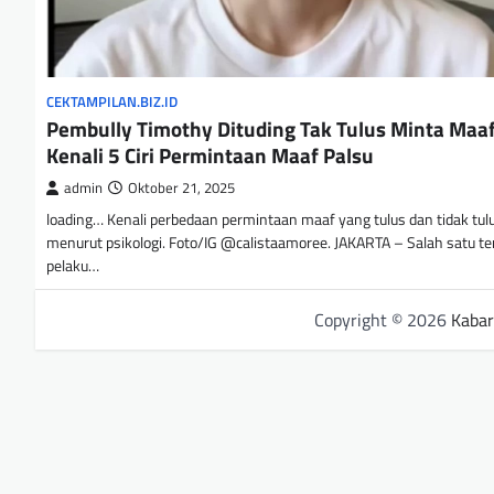
CEKTAMPILAN.BIZ.ID
Pembully Timothy Dituding Tak Tulus Minta Maaf
Kenali 5 Ciri Permintaan Maaf Palsu
admin
Oktober 21, 2025
loading… Kenali perbedaan permintaan maaf yang tulus dan tidak tul
menurut psikologi. Foto/IG @calistaamoree. JAKARTA – Salah satu t
pelaku…
Copyright © 2026
Kabar 