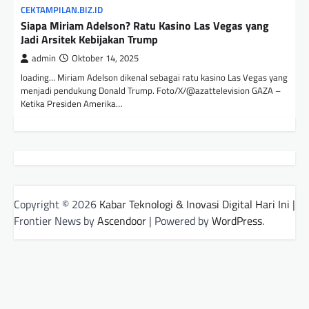
CEKTAMPILAN.BIZ.ID
Siapa Miriam Adelson? Ratu Kasino Las Vegas yang
Jadi Arsitek Kebijakan Trump
admin
Oktober 14, 2025
loading… Miriam Adelson dikenal sebagai ratu kasino Las Vegas yang
menjadi pendukung Donald Trump. Foto/X/@azattelevision GAZA –
Ketika Presiden Amerika…
Copyright © 2026
Kabar Teknologi & Inovasi Digital Hari Ini
|
Frontier News by
Ascendoor
| Powered by
WordPress
.