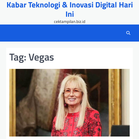
Kabar Teknologi & Inovasi Digital Hari
Skip
to
Ini
content
cektampilan.biz.id
Tag:
Vegas