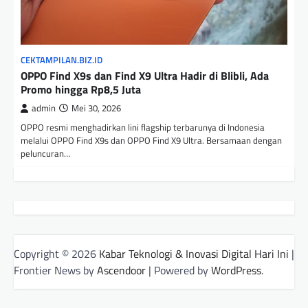
CEKTAMPILAN.BIZ.ID
OPPO Find X9s dan Find X9 Ultra Hadir di Blibli, Ada
Promo hingga Rp8,5 Juta
admin
Mei 30, 2026
OPPO resmi menghadirkan lini flagship terbarunya di Indonesia
melalui OPPO Find X9s dan OPPO Find X9 Ultra. Bersamaan dengan
peluncuran…
Copyright © 2026
Kabar Teknologi & Inovasi Digital Hari Ini
|
Frontier News by
Ascendoor
| Powered by
WordPress
.