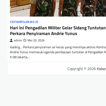
CEKTAMPILAN.BIZ.ID
Hari Ini Pengadilan Militer Gelar Sidang Tuntutan
Perkara Penyiraman Andrie Yunus
admin
Mei 20, 2026
loading… Perkara penyiraman air keras yang menimpa aktivis Kontr
Andrie Yunus memasuki agenda pembacaan tuntutan di Pengadilan Mi
II-08 Jakarta,…
Copyright © 2026
Kabar 