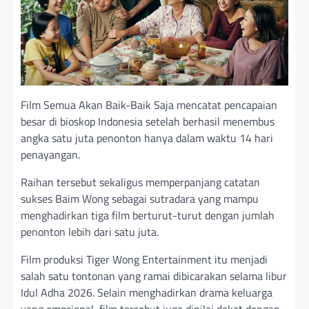
Film Semua Akan Baik-Baik Saja mencatat pencapaian
besar di bioskop Indonesia setelah berhasil menembus
angka satu juta penonton hanya dalam waktu 14 hari
penayangan.
Raihan tersebut sekaligus memperpanjang catatan
sukses Baim Wong sebagai sutradara yang mampu
menghadirkan tiga film berturut-turut dengan jumlah
penonton lebih dari satu juta.
Film produksi Tiger Wong Entertainment itu menjadi
salah satu tontonan yang ramai dibicarakan selama libur
Idul Adha 2026. Selain menghadirkan drama keluarga
yang emosional, film tersebut juga dinilai dekat dengan