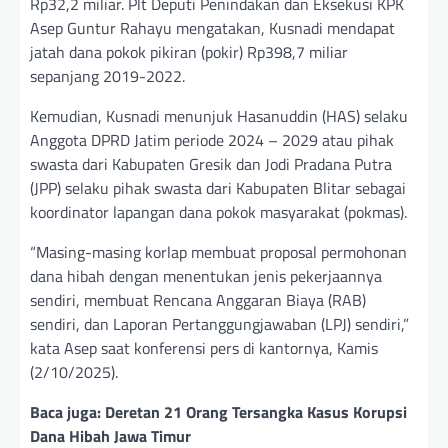
Rp32,2 miliar. Plt Deputi Penindakan dan Eksekusi KPK
Asep Guntur Rahayu mengatakan, Kusnadi mendapat
jatah dana pokok pikiran (pokir) Rp398,7 miliar
sepanjang 2019-2022.
Kemudian, Kusnadi menunjuk Hasanuddin (HAS) selaku
Anggota DPRD Jatim periode 2024 – 2029 atau pihak
swasta dari Kabupaten Gresik dan Jodi Pradana Putra
(JPP) selaku pihak swasta dari Kabupaten Blitar sebagai
koordinator lapangan dana pokok masyarakat (pokmas).
“Masing-masing korlap membuat proposal permohonan
dana hibah dengan menentukan jenis pekerjaannya
sendiri, membuat Rencana Anggaran Biaya (RAB)
sendiri, dan Laporan Pertanggungjawaban (LPJ) sendiri,”
kata Asep saat konferensi pers di kantornya, Kamis
(2/10/2025).
Baca juga: Deretan 21 Orang Tersangka Kasus Korupsi
Dana Hibah Jawa Timur