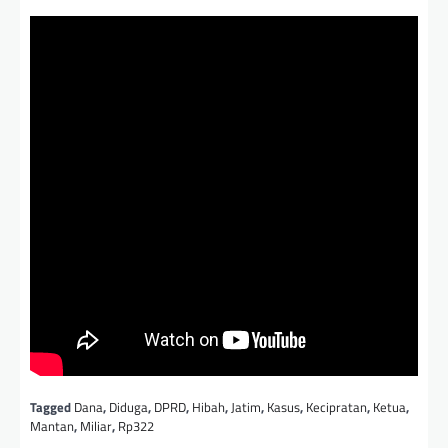
Tagged
Dana
,
Diduga
,
DPRD
,
Hibah
,
Jatim
,
Kasus
,
Kecipratan
,
Ketua
,
Mantan
,
Miliar
,
Rp322